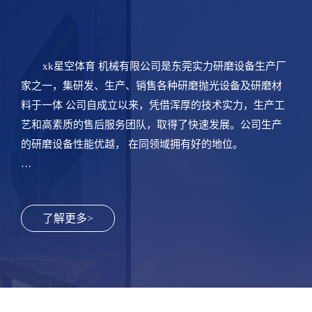
xk星空体育 机械有限公司是东莞实力研磨设备生产厂
家之一，集研发、生产、销售各种研磨抛光设备及研磨材
料于一体 公司自成立以来，凭借浑厚的技术实力，生产工
艺和高素质的售后服务团队，取得了快速发展。公司生产
的研磨设备性能优越， 在同领域拥有好的地位。
产品广泛应用于手机配件、小五金、手工具、箱包五
金、卫浴五金、电子五金、摩托车配件、自行车配件、日
了解更多>
用五金、冲压件、 压铸件、工艺品、首饰、钟表、眼镜、
冶金等领域的光整、去毛刺、去飞边、倒圆角、表面抛
光、除氧化层、除锈等表面处理。
我公司主要生产销售：xk星空体育、磁力研磨机、磁力流