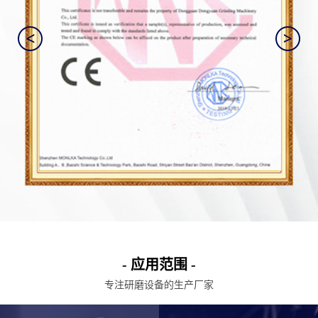
- 应用范围 -
专注研磨设备的生产厂家