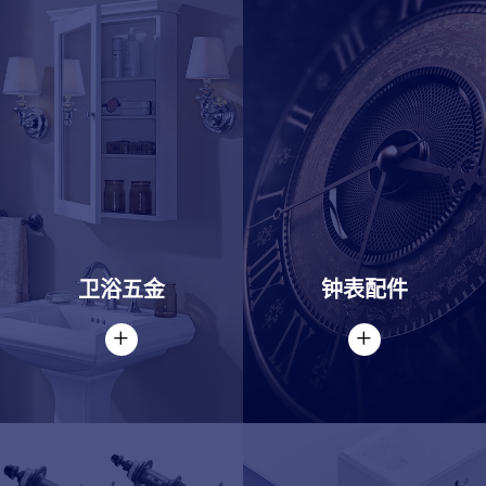
卫浴五金
钟表配件
+
+