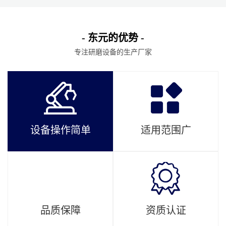
- 东元的优势 -
专注研磨设备的生产厂家
设备操作简单
适用范围广
品质保障
资质认证